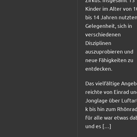
Kinder im Alter von 1
bis 14 Jahren nutzten
Gelegenheit, sich in
verschiedenen
Disziplinen
auszuprobieren und
neue Fähigkeiten zu
entdecken.
Das vielfältige Angeb
reichte von Einrad un
Jonglage über Luftart
k bis hin zum Rhönrad
für alle war etwas dab
und es […]