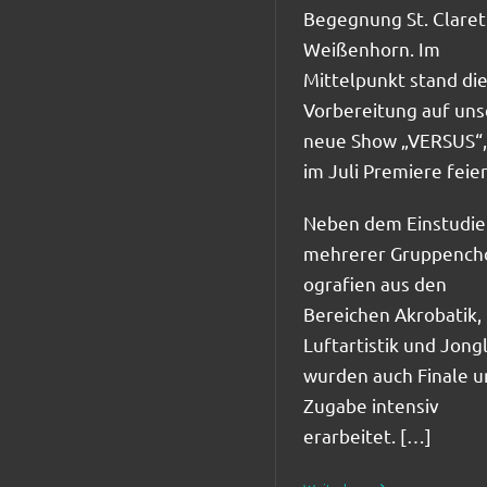
Begegnung St. Claret
Weißenhorn. Im
Mittelpunkt stand di
Vorbereitung auf uns
neue Show „VERSUS“,
im Juli Premiere feier
Neben dem Einstudie
mehrerer Gruppench
ografien aus den
Bereichen Akrobatik,
Luftartistik und Jong
wurden auch Finale u
Zugabe intensiv
erarbeitet. […]