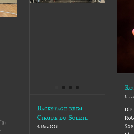
Ro
31. J
Backstage beim
Die 
Cirque du Soleil
Rot
für
Spe
4. März 2026
r