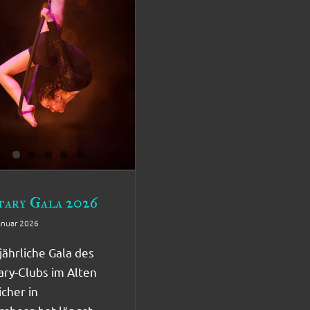
tary Gala 2026
anuar 2026
jährliche Gala des
ary-Clubs im Alten
icher in