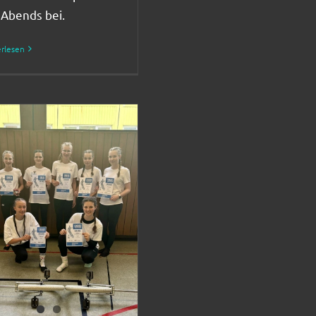
 Abends bei.
rlesen