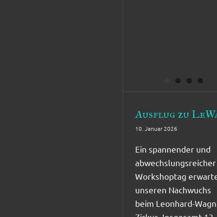
Ausflug zu LeW
10. Januar 2026
Ein spannender und
abwechslungsreicher
Workshoptag erwart
unseren Nachwuchs
beim Leonhard-Wagn
Zirkus. Insgesamt 13