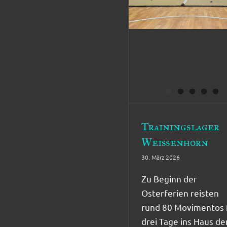
Trainingslager
Weißenhorn
30. März 2026
Zu Beginn der
Osterferien reisten
rund 80 Movimentos 
drei Tage ins Haus de