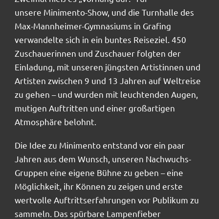
Shop
unsere Minimento-Show, und die Turnhalle des
Max-Mannheimer-Gymnasiums in Grafing
verwandelte sich in ein buntes Reiseziel. 450
Zuschauerinnen und Zuschauer folgten der
Einladung, mit unseren jüngsten Artistinnen und
Artisten zwischen 9 und 13 Jahren auf Weltreise
zu gehen – und wurden mit leuchtenden Augen,
mutigen Auftritten und einer großartigen
Atmosphäre belohnt.
Die Idee zu Minimento entstand vor ein paar
Jahren aus dem Wunsch, unseren Nachwuchs-
Gruppen eine eigene Bühne zu geben – eine
Möglichkeit, ihr Können zu zeigen und erste
wertvolle Auftrittserfahrungen vor Publikum zu
sammeln. Das spürbare Lampenfieber