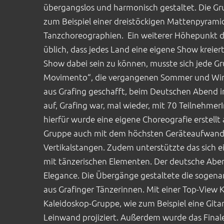
übergangslos und harmonisch gestaltet. Die Gru
zum Beispiel einer dreistöckigen Mattenpyrami
Tanzchoreographien. Ein weiterer Höhepunkt d
üblich, dass jedes Land eine eigene Show kreiert
Show dabei sein zu können, musste sich jede 
Movimento“, die vergangenen Sommer und Win
aus Grafing geschafft, beim Deutschen Abend i
auf, Grafing war, mal wieder, mit 70 Teilnehm
hierfür wurde eine eigene Choreografie erstellt 
Gruppe auch mit dem höchsten Geräteaufwand, n
Vertikalstangen. Zudem unterstützte das sich
mit tänzerischen Elementen. Der deutsche Aben
Elegance. Die Übergänge gestaltete die sogena
aus Grafinger Tänzerinnen. Mit einer Top-View
Kaleidoskop-Gruppe, wie zum Beispiel eine Gitar
Leinwand projiziert. Außerdem wurde das Final