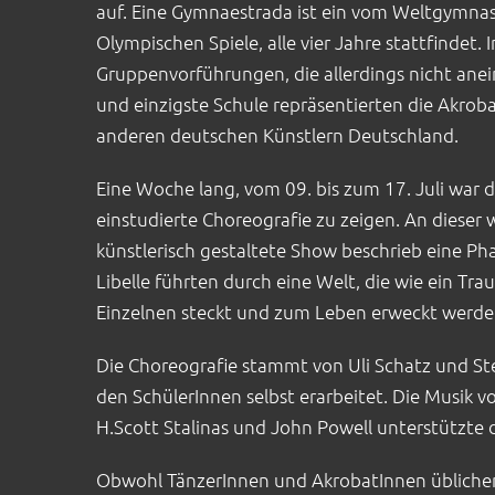
auf. Eine Gymnaestrada ist ein vom Weltgymnasti
Olympischen Spiele, alle vier Jahre stattfindet
Gruppenvorführungen, die allerdings nicht ane
und einzigste Schule repräsentierten die Akr
anderen deutschen Künstlern Deutschland.
Eine Woche lang, vom 09. bis zum 17. Juli wa
einstudierte Choreografie zu zeigen. An dieser w
künstlerisch gestaltete Show beschrieb eine Ph
Libelle führten durch eine Welt, die wie ein Trau
Einzelnen steckt und zum Leben erweckt werde
Die Choreografie stammt von Uli Schatz und St
den SchülerInnen selbst erarbeitet. Die Musik v
H.Scott Stalinas und John Powell unterstützte
Obwohl TänzerInnen und AkrobatInnen übliche